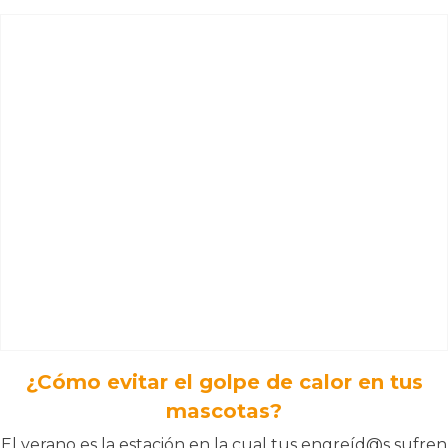
¿Cómo evitar el golpe de calor en tus
mascotas?
El verano es la estación en la cual tus engreíd@s sufren