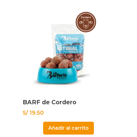
BARF de Cordero
S/
19.50
Añadir al carrito