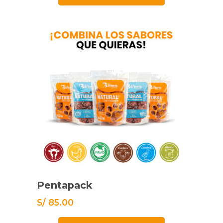
Pentapack
S/
85.00