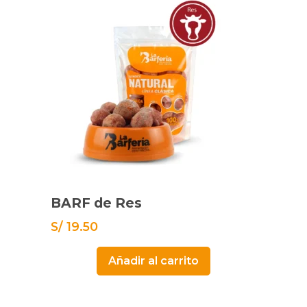
BARF de Res
S/
19.50
Añadir al carrito