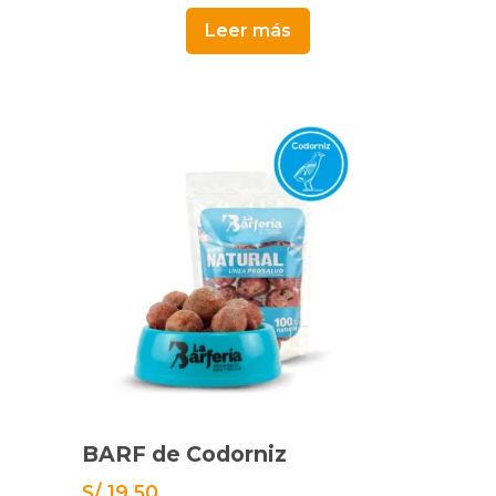
Leer más
BARF de Codorniz
S/
19.50