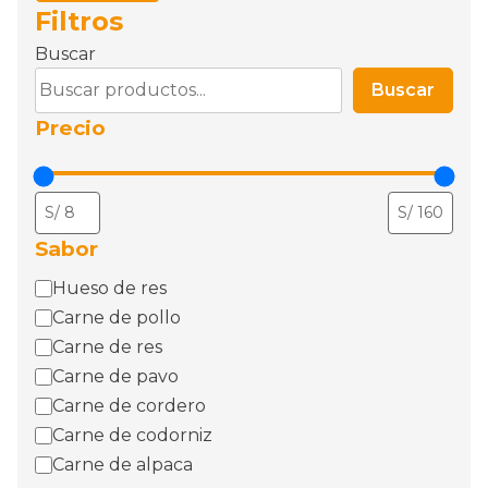
Filtros
Buscar
Buscar
Precio
Sabor
sabor
Hueso de res
Carne de pollo
Carne de res
Carne de pavo
Carne de cordero
Carne de codorniz
Carne de alpaca