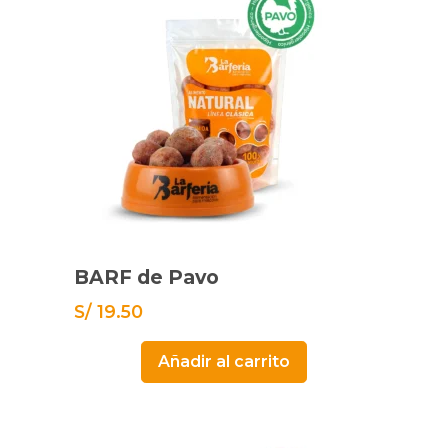
BARF de Pavo
S/
19.50
Añadir al carrito