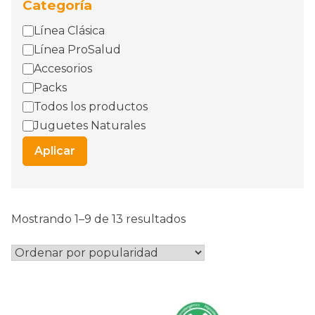
Categoría
Categoría
Línea Clásica
Línea ProSalud
Accesorios
Packs
Todos los productos
Juguetes Naturales
Aplicar
Ordenado
Mostrando 1–9 de 13 resultados
por
popularidad