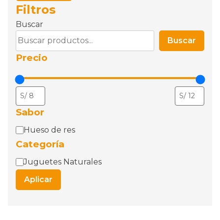
Filtros
Buscar
Buscar
Precio
Sabor
sabor
Hueso de res
Categoría
Categoría
Juguetes Naturales
Aplicar