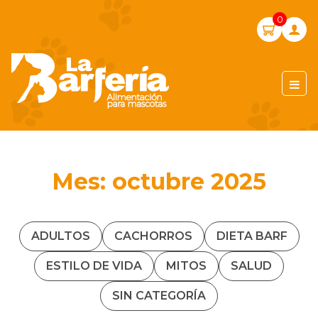
Skip
0
to
content
LA BARFERIA PERÚ
Mes:
octubre 2025
ADULTOS
CACHORROS
DIETA BARF
ESTILO DE VIDA
MITOS
SALUD
SIN CATEGORÍA