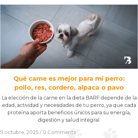
Qué carne es mejor para mi perro:
pollo, res, cordero, alpaca o pavo
La elección de la carne en la dieta BARF depende de la
edad, actividad y necesidades de tu perro, ya que cada
proteína aporta beneficios únicos para su energía,
digestión y salud integral.
9 octubre, 2025 /
0 Comments