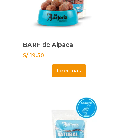
BARF de Alpaca
S/
19.50
Leer más