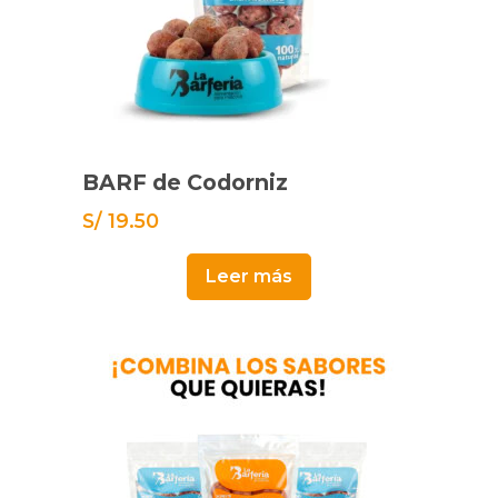
BARF de Codorniz
S/
19.50
Leer más