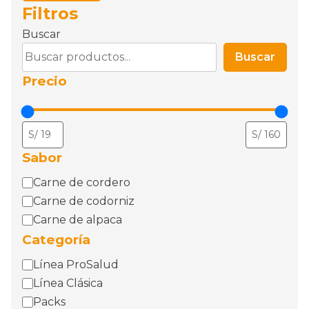
Filtros
Buscar
Buscar
Precio
Sabor
sabor
Carne de cordero
Carne de codorniz
Carne de alpaca
Categoría
Categoría
Línea ProSalud
Línea Clásica
Packs