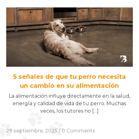
5 señales de que tu perro necesita
un cambio en su alimentación
La alimentación influye directamente en la salud,
energía y calidad de vida de tu perro. Muchas
veces, los tutores no […]
29 septiembre, 2025 /
0 Comments