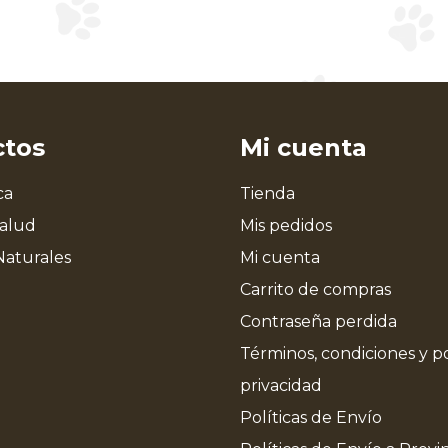
ctos
Mi cuenta
ca
Tienda
Salud
Mis pedidos
Naturales
Mi cuenta
Carrito de compras
Contraseña perdida
Términos, condiciones y po
privacidad
Políticas de Envío