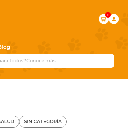
0
Blog
para todos?
Conoce más
SALUD
SIN CATEGORÍA