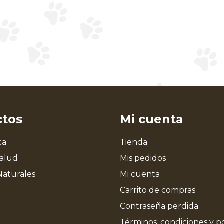
ctos
Mi cuenta
ca
Tienda
Salud
Mis pedidos
Naturales
Mi cuenta
Carrito de compras
Contraseña perdida
Términos, condiciones y po