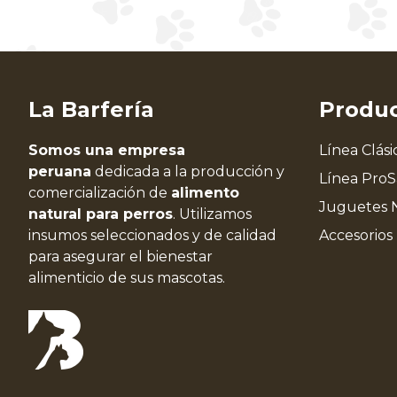
La Barfería
Produ
Somos una empresa
Línea Clási
peruana
dedicada a la producción y
Línea Pro
comercialización de
alimento
Juguetes 
natural para perros
. Utilizamos
insumos seleccionados y de calidad
Accesorios
para asegurar el bienestar
alimenticio de sus mascotas.