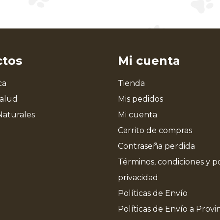
ctos
Mi cuenta
ca
Tienda
Salud
Mis pedidos
Naturales
Mi cuenta
Carrito de compras
Contraseña perdida
Términos, condiciones y po
privacidad
Políticas de Envío
Políticas de Envío a Provi