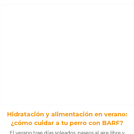
Hidratación y alimentación en verano:
¿cómo cuidar a tu perro con BARF?
El verano trae días soleados, paseos al aire libre y