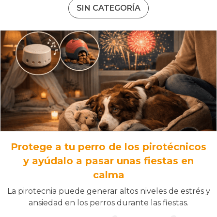
SIN CATEGORÍA
Protege a tu perro de los pirotécnicos
y ayúdalo a pasar unas fiestas en
calma
La pirotecnia puede generar altos niveles de estrés y
ansiedad en los perros durante las fiestas.