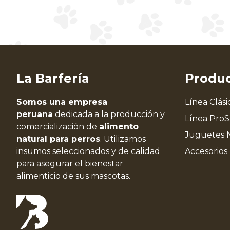
La Barfería
Produ
Somos una empresa
Línea Clási
peruana
dedicada a la producción y
Línea Pro
comercialización de
alimento
Juguetes 
natural para perros
. Utilizamos
insumos seleccionados y de calidad
Accesorios
para asegurar el bienestar
alimenticio de sus mascotas.