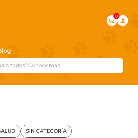
0
Blog
para todos?
Conoce más
SALUD
SIN CATEGORÍA