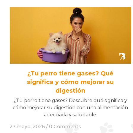
¿Tu perro tiene gases? Qué
significa y cómo mejorar su
digestión
¿Tu perro tiene gases? Descubre qué significa y
cómo mejorar su digestión con una alimentación
adecuada y saludable.
27 mayo, 2026 /
0 Comments