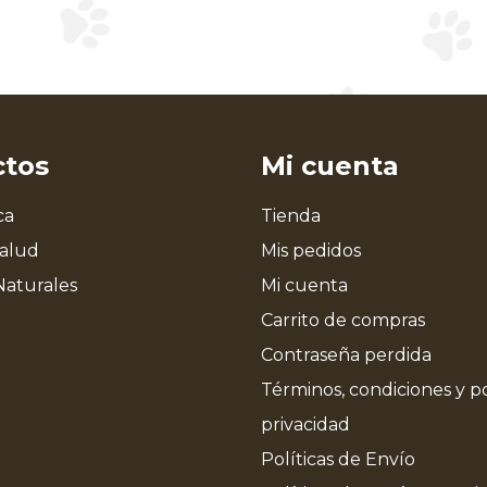
ctos
Mi cuenta
ca
Tienda
Salud
Mis pedidos
Naturales
Mi cuenta
Carrito de compras
Contraseña perdida
Términos, condiciones y po
privacidad
Políticas de Envío