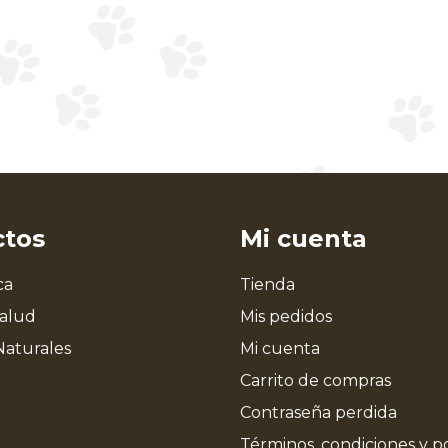
ctos
Mi cuenta
ca
Tienda
Salud
Mis pedidos
Naturales
Mi cuenta
Carrito de compras
Contraseña perdida
Términos, condiciones y po