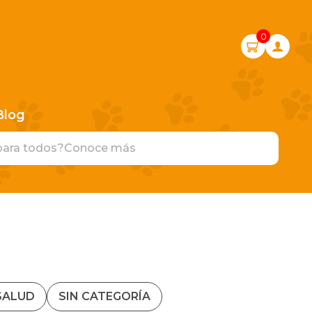
0
Blog
para todos?
Conoce más
SALUD
SIN CATEGORÍA