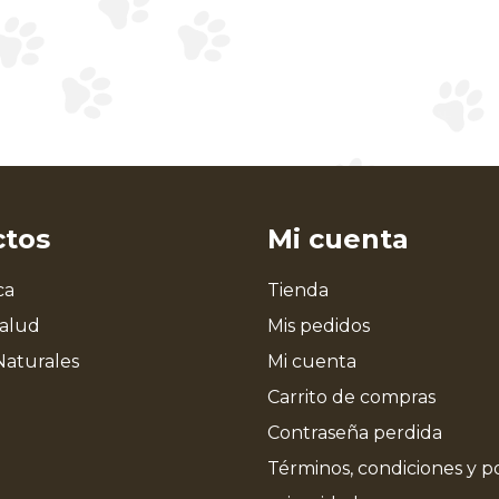
ctos
Mi cuenta
ca
Tienda
Salud
Mis pedidos
Naturales
Mi cuenta
Carrito de compras
Contraseña perdida
Términos, condiciones y po