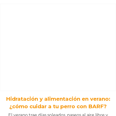
Hidratación y alimentación en verano:
¿cómo cuidar a tu perro con BARF?
El verano trae días soleados, paseos al aire libre y