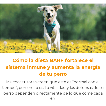
Cómo la dieta BARF fortalece el
sistema inmune y aumenta la energía
de tu perro
Muchos tutores creen que esto es “normal con el
tiempo”, pero no lo es. La vitalidad y las defensas de tu
perro dependen directamente de lo que come cada
día.