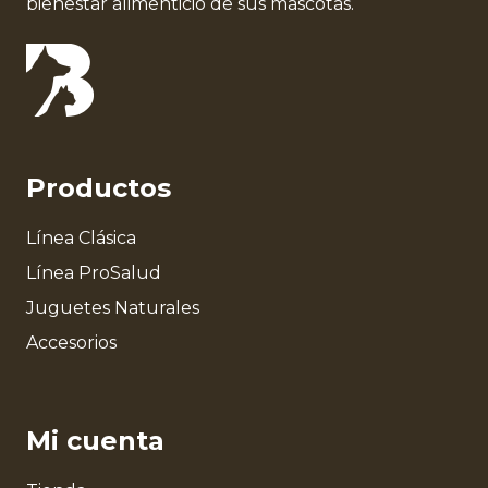
bienestar alimenticio de sus mascotas.
Productos
Línea Clásica
Línea ProSalud
Juguetes Naturales
Accesorios
Mi cuenta