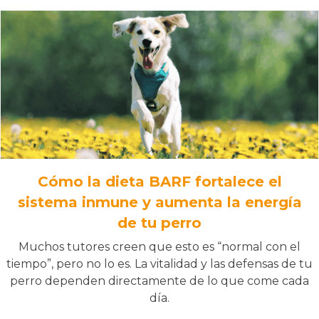
Cómo la dieta BARF fortalece el
sistema inmune y aumenta la energía
de tu perro
Muchos tutores creen que esto es “normal con el
tiempo”, pero no lo es. La vitalidad y las defensas de tu
perro dependen directamente de lo que come cada
día.