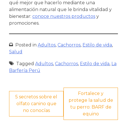
qué mejor que hacerlo mediante una
alimentación natural que le brinda vitalidad y
bienestar:
conoce nuestros productos
y
promociones.
Posted in
Adultos
,
Cachorros
,
Estilo de vida
,
Salud
Tagged
Adultos
,
Cachorros
,
Estilo de vida
,
La
Barfería Perú
Navegación
Fortalece y
5 secretos sobre el
protege la salud de
de
olfato canino que
tu perro: BARF de
no conocías
entradas
equino