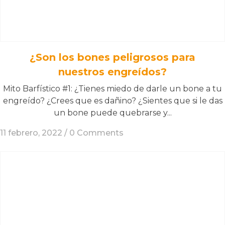
¿Son los bones peligrosos para
nuestros engreídos?
Mito Barfístico #1: ¿Tienes miedo de darle un bone a tu
engreído? ¿Crees que es dañino? ¿Sientes que si le das
un bone puede quebrarse y...
11 febrero, 2022 /
0 Comments