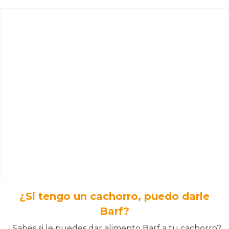
¿Si tengo un cachorro, puedo darle
Barf?
¿Sabes si le puedes dar alimento Barf a tu cachorro?