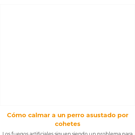
Cómo calmar a un perro asustado por
cohetes
Los fuegos artificiales siguen siendo un problema para