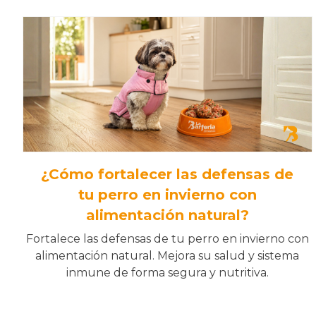
¿Cómo fortalecer las defensas de
tu perro en invierno con
alimentación natural?
Fortalece las defensas de tu perro en invierno con
alimentación natural. Mejora su salud y sistema
inmune de forma segura y nutritiva.