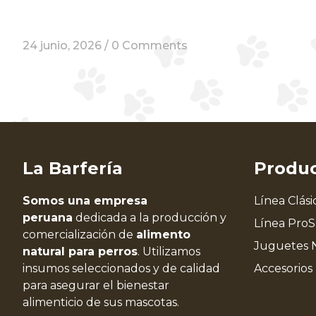
24 junio, 2026 /
0 Comments
La Barfería
Produ
Somos una empresa
Línea Clási
peruana
dedicada a la producción y
Línea Pro
comercialización de
alimento
Juguetes 
natural para perros
. Utilizamos
insumos seleccionados y de calidad
Accesorios
para asegurar el bienestar
alimenticio de sus mascotas.