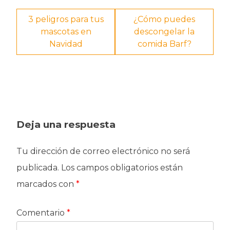
Navegación
3 peligros para tus
¿Cómo puedes
mascotas en
descongelar la
de
Navidad
comida Barf?
entradas
Deja una respuesta
Tu dirección de correo electrónico no será
publicada.
Los campos obligatorios están
marcados con
*
Comentario
*