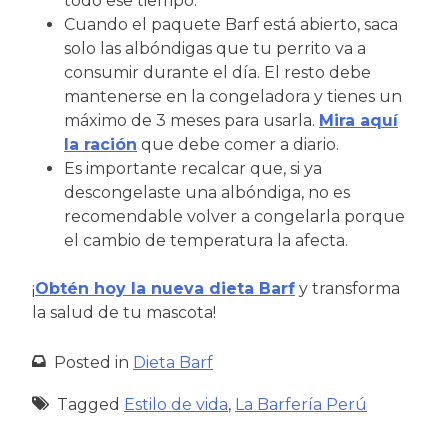
todo ese tiempo.
Cuando el paquete Barf está abierto, saca
solo las albóndigas que tu perrito va a
consumir durante el día. El resto debe
mantenerse en la congeladora y tienes un
máximo de 3 meses para usarla.
Mira aquí
la ración
que debe comer a diario.
Es importante recalcar que, si ya
descongelaste una albóndiga, no es
recomendable volver a congelarla porque
el cambio de temperatura la afecta.
¡
Obtén hoy la nueva dieta Barf
y transforma
la salud de tu mascota!
Posted in
Dieta Barf
Tagged
Estilo de vida
,
La Barfería Perú