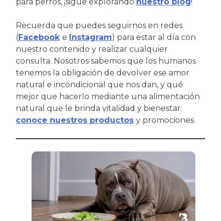
para perros, ¡sigue explorando
nuestro blog
!
Recuerda que puedes seguirnos en redes
(
Facebook
e
Instagram
) para estar al día con
nuestro contenido y realizar cualquier
consulta. Nosotros sabemos que los humanos
tenemos la obligación de devolver ese amor
natural e incondicional que nos dan, y qué
mejor que hacerlo mediante una alimentación
natural que le brinda vitalidad y bienestar:
conoce nuestros
productos
y promociones.