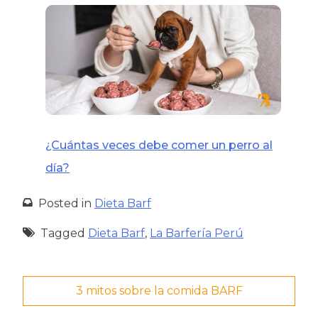
¿Cuántas veces debe comer un perro al
día?
Posted in
Dieta Barf
Tagged
Dieta Barf
,
La Barfería Perú
Navegación
3 mitos sobre la comida BARF
de