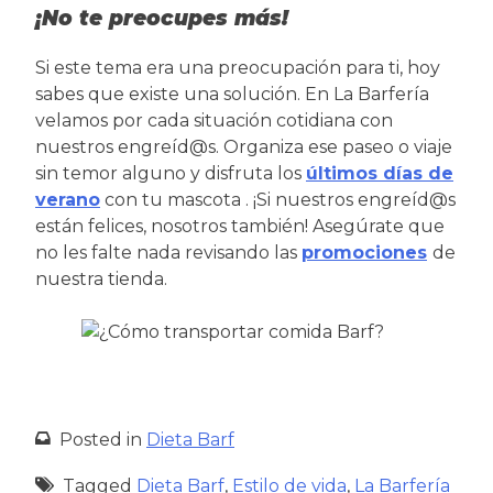
¡No te preocupes más!
Si este tema era una preocupación para ti, hoy
sabes que existe una solución. En La Barfería
velamos por cada situación cotidiana con
nuestros engreíd@s. Organiza ese paseo o viaje
sin temor alguno y disfruta los
últimos días de
verano
con tu mascota . ¡Si nuestros engreíd@s
están felices, nosotros también! Asegúrate que
no les falte nada revisando las
promociones
de
nuestra tienda.
Posted in
Dieta Barf
Tagged
Dieta Barf
,
Estilo de vida
,
La Barfería