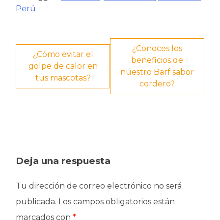
Perú
Navegación
¿Conoces los
¿Cómo evitar el
beneficios de
de
golpe de calor en
nuestro Barf sabor
tus mascotas?
entradas
cordero?
Deja una respuesta
Tu dirección de correo electrónico no será
publicada.
Los campos obligatorios están
marcados con
*