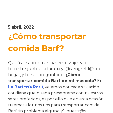
5 abril, 2022
¿Cómo transportar
comida Barf?
Quizás se aproximan paseos o viajes vía
terrestre junto a la familia y l@s engreíd@s del
hogar, y te has preguntado:
¿Cómo
transportar comida Barf de mi mascota?
En
La Barfería Perú
, velamos por cada situación
cotidiana que pueda presentarse con nuestros
seres preferidos, es por ello que en esta ocasión
traemos algunos tips para transportar comida
Barf sin problema alguno. ¡Si nuestr@s