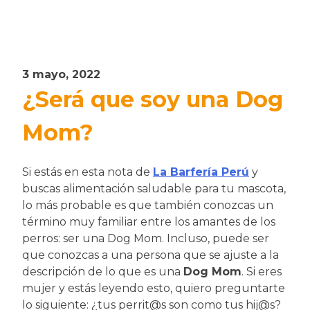
3 mayo, 2022
¿Será que soy una Dog
Mom?
Si estás en esta nota de
La Barfería Perú
y
buscas alimentación saludable para tu mascota,
lo más probable es que también conozcas un
término muy familiar entre los amantes de los
perros: ser una Dog Mom. Incluso, puede ser
que conozcas a una persona que se ajuste a la
descripción de lo que es una
Dog Mom
. Si eres
mujer y estás leyendo esto, quiero preguntarte
lo siguiente: ¿tus perrit@s son como tus hij@s?