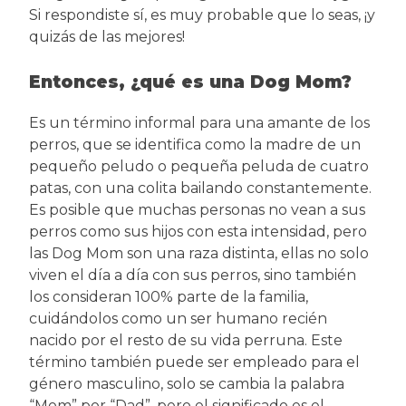
Si respondiste sí, es muy probable que lo seas, ¡y
quizás de las mejores!
Entonces, ¿qué es una Dog Mom?
Es un término informal para una amante de los
perros, que se identifica como la madre de un
pequeño peludo o pequeña peluda de cuatro
patas, con una colita bailando constantemente.
Es posible que muchas personas no vean a sus
perros como sus hijos con esta intensidad, pero
las Dog Mom son una raza distinta, ellas no solo
viven el día a día con sus perros, sino también
los consideran 100% parte de la familia,
cuidándolos como un ser humano recién
nacido por el resto de su vida perruna. Este
término también puede ser empleado para el
género masculino, solo se cambia la palabra
“Mom” por “Dad”, pero el significado es el