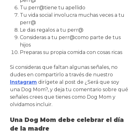
perr@
Tu perr@tiene tu apellido
Tu vida social involucra muchas veces a tu
perr@
Le das regalos a tu perr@
Consideras a tu perr@como parte de tus
hijos
Preparas su propia comida con cosas ricas
Si consideras que faltan algunas señales, no
dudes en compartirlo a través de nuestro
Instagram
dirígete al post de ¿Será que soy
una Dog Mom?, y deja tu comentario sobre qué
señales crees que tienes como Dog Mom y
olvidamos incluir.
Una Dog Mom debe celebrar el día
de la madre