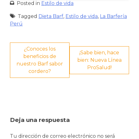
Posted in
Estilo de vida
Tagged
Dieta Barf
,
Estilo de vida
,
La Barfería
Perú
Navegación
¿Conoces los
¡Sabe bien, hace
beneficios de
de
bien: Nueva Línea
nuestro Barf sabor
ProSalud!
entradas
cordero?
Deja una respuesta
Tu dirección de correo electrónico no será